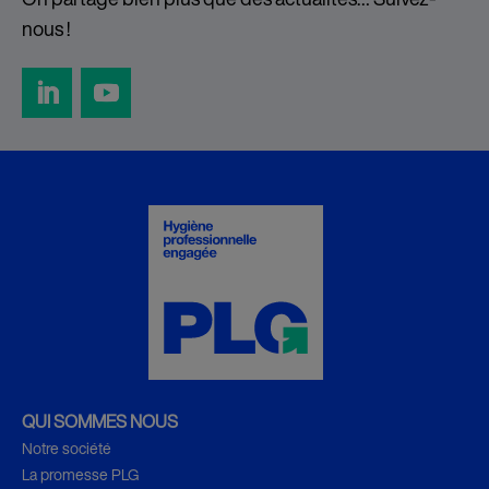
nous !
QUI SOMMES NOUS
Notre société
La promesse PLG