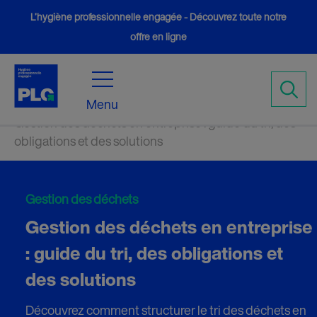
L’hygiène professionnelle engagée - Découvrez toute notre
offre en ligne
Accueil
Conseils
5
5
Menu
Gestion des déchets en entreprise : guide du tri, des
obligations et des solutions
Gestion des déchets
Gestion des déchets en entreprise
: guide du tri, des obligations et
des solutions
Découvrez comment structurer le tri des déchets en