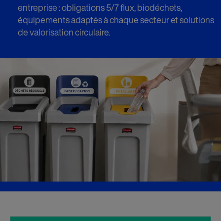
entreprise : obligations 5/7 flux, biodéchets,
équipements adaptés à chaque secteur et solutions
de valorisation circulaire.