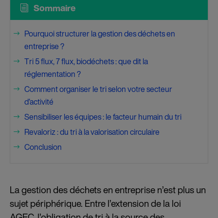
i
Sommaire
Pourquoi structurer la gestion des déchets en
$
entreprise ?
Tri 5 flux, 7 flux, biodéchets : que dit la
$
réglementation ?
Comment organiser le tri selon votre secteur
$
d’activité
Sensibiliser les équipes : le facteur humain du tri
$
Revaloriz : du tri à la valorisation circulaire
$
Conclusion
$
La gestion des déchets en entreprise n’est plus un
sujet périphérique. Entre l’extension de la loi
AGEC, l’obligation de tri à la source des