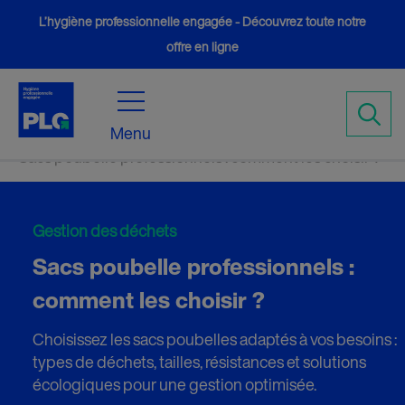
L’hygiène professionnelle engagée - Découvrez toute notre
offre en ligne
Accueil
Conseils
5
5
Menu
Sacs poubelle professionnels : comment les choisir ?
Gestion des déchets
Sacs poubelle professionnels :
comment les choisir ?
Choisissez les sacs poubelles adaptés à vos besoins :
types de déchets, tailles, résistances et solutions
écologiques pour une gestion optimisée.