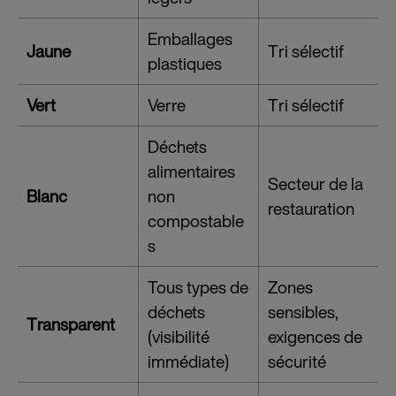
Emballages
Jaune
Tri sélectif
plastiques
Vert
Verre
Tri sélectif
Déchets
alimentaires
Secteur de la
Blanc
non
restauration
compostable
s
Tous types de
Zones
déchets
sensibles,
Transparent
(visibilité
exigences de
immédiate)
sécurité