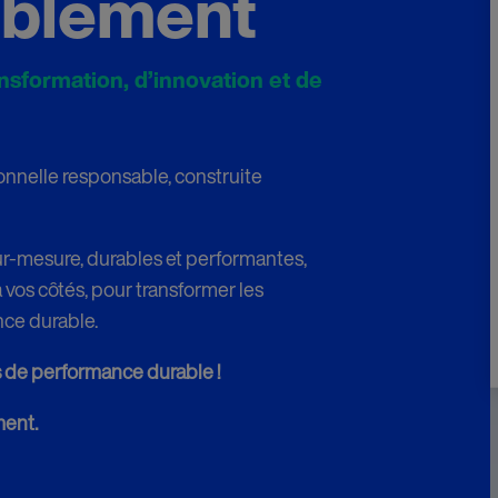
ablement
sformation, d’innovation et de
nnelle responsable, construite
ur-mesure, durables et performantes,
à vos côtés, pour transformer les
nce durable.
 de performance durable !
ment.