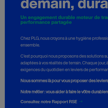
demain, dur
Un engagement durable moteur de tran
performance partagée
Chez PLG, nous croyons à une hygiène professio
ensemble.
C’est pourquoi nous proposons des solutions s
adaptées à vos réalités de terrain. Chaque jour, 
exigences du quotidien en leviers de performa
Nous sommes là pour vous proposer des leviers
Notre métier : vous aider à faire le vôtre durable
Consultez notre Rapport RSE