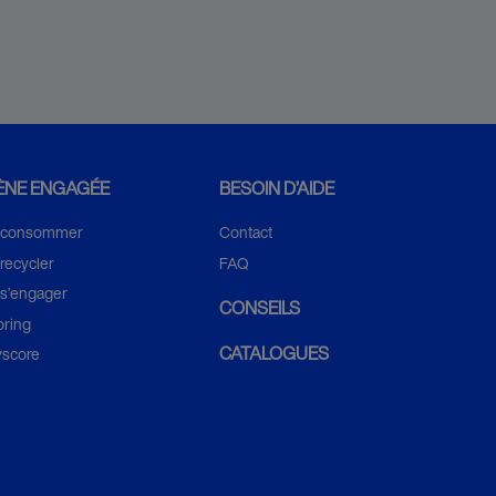
ÈNE ENGAGÉE
BESOIN D’AIDE
 consommer
Contact
recycler
FAQ
 s’engager
CONSEILS
oring
CATALOGUES
yscore