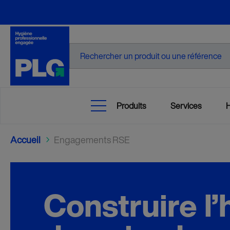
Recherche
Produits
Services
Accueil
Engagements RSE
5
Construire l