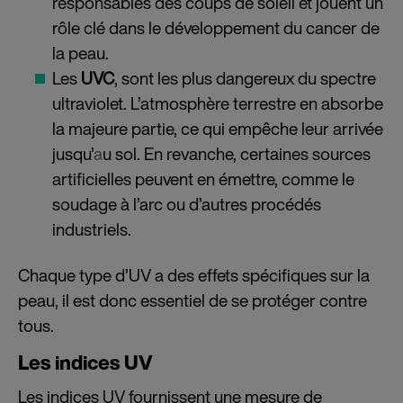
responsables des coups de soleil et jouent un
rôle clé dans le développement du cancer de
la peau.
Les
UVC
, sont les plus dangereux du spectre
ultraviolet. L’atmosphère terrestre en absorbe
la majeure partie, ce qui empêche leur arrivée
jusqu’
a
u sol. E
n revanche, certaines sources
artificielles peuvent en émettre, comme le
soudage à l’arc ou d’autres procédés
industriels.
Chaque type d’UV a des effets spécifiques sur la
peau, il est donc essentiel de se protéger contre
tous.
Les indices UV
Les indices UV fournissent une mesure de