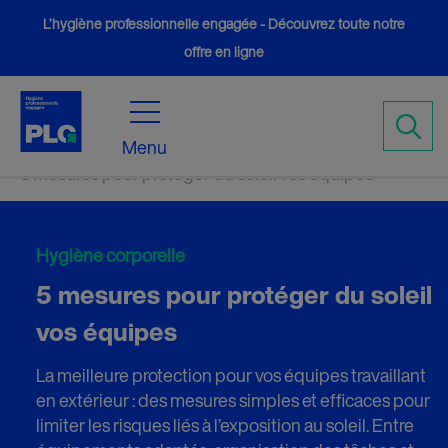
L’hygiène professionnelle engagée - Découvrez toute notre
offre en ligne
Accueil
Conseils
5
5
Menu
5 mesures pour protéger du soleil vos équipes
Hygiène corporelle
5 mesures pour protéger du soleil
vos équipes
La meilleure protection pour vos équipes travaillant
en extérieur : des mesures simples et efficaces pour
limiter les risques liés à l’exposition au soleil. Entre