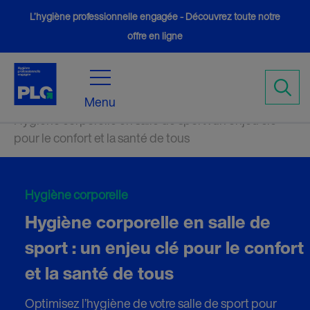
L’hygiène professionnelle engagée - Découvrez toute notre
offre en ligne
Accueil
Conseils
5
5
Menu
Hygiène corporelle en salle de sport : un enjeu clé
pour le confort et la santé de tous
Hygiène corporelle
Hygiène corporelle en salle de
sport : un enjeu clé pour le confort
et la santé de tous
Optimisez l’hygiène de votre salle de sport pour