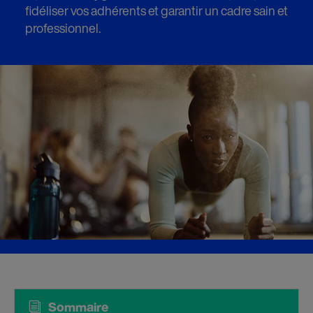
fidéliser vos adhérents et garantir un cadre sain et
professionnel.
i
Sommaire