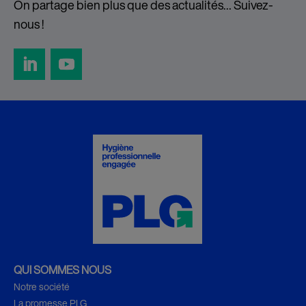
On partage bien plus que des actualités… Suivez-
nous !
QUI SOMMES NOUS
Notre société
La promesse PLG