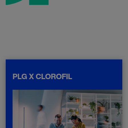
PLG X CLOROFIL