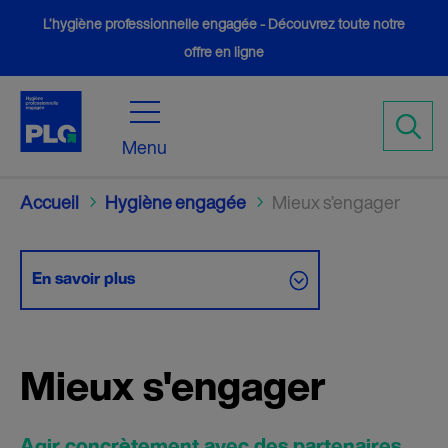
L’hygiène professionnelle engagée - Découvrez toute notre
offre en ligne
Menu
Accueil
Hygiène engagée
Mieux s’engager
5
5
En savoir plus
Mieux s'engager