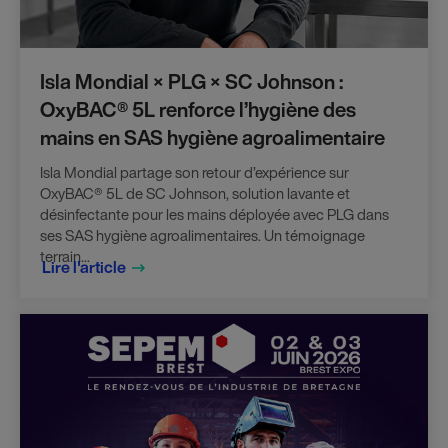
Isla Mondial × PLG × SC Johnson :
OxyBAC® 5L renforce l’hygiène des
mains en SAS hygiène agroalimentaire
Isla Mondial partage son retour d’expérience sur
OxyBAC® 5L de SC Johnson, solution lavante et
désinfectante pour les mains déployée avec PLG dans
ses SAS hygiène agroalimentaires. Un témoignage
terrain...
Lire l'article