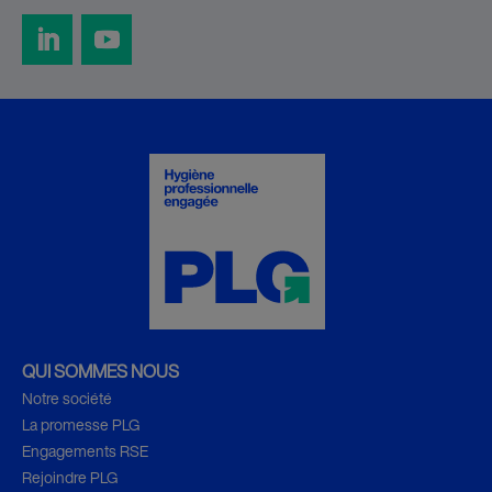
QUI SOMMES NOUS
Notre société
La promesse PLG
Engagements RSE
Rejoindre PLG