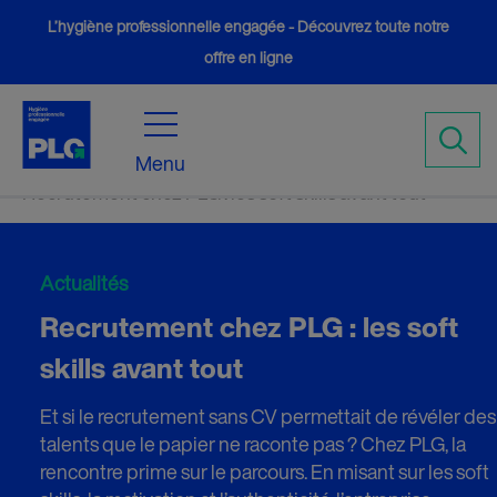
L’hygiène professionnelle engagée - Découvrez toute notre
offre en ligne
Accueil
Actualités
5
5
Menu
Recrutement chez PLG : les soft skills avant tout
Actualités
Recrutement chez PLG : les soft
skills avant tout
Et si le recrutement sans CV permettait de révéler des
talents que le papier ne raconte pas ? Chez PLG, la
rencontre prime sur le parcours. En misant sur les soft