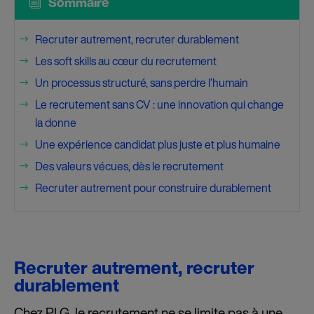
i
Sommaire
Recruter autrement, recruter durablement
$
Les soft skills au cœur du recrutement
$
Un processus structuré, sans perdre l’humain
$
Le recrutement sans CV : une innovation qui change
$
la donne
Une expérience candidat plus juste et plus humaine
$
Des valeurs vécues, dès le recrutement
$
Recruter autrement pour construire durablement
$
Recruter autrement, recruter
durablement
Chez PLG, le recrutement ne se limite pas à une