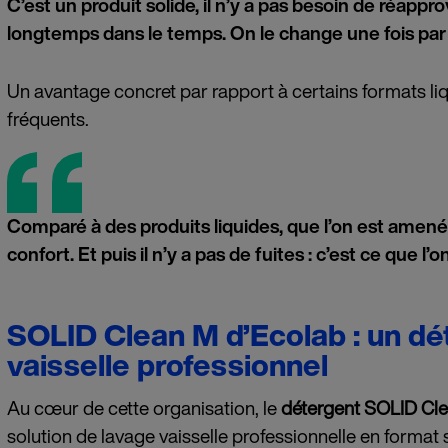
C’est un produit solide, il n’y a pas besoin de réapp
longtemps dans le temps. On le change une fois par 
Un avantage concret par rapport à certains formats li
fréquents.
Comparé à des produits liquides, que l’on est amen
confort. Et puis il n’y a pas de fuites : c’est ce que l’o
SOLID Clean M d’Ecolab : un dét
vaisselle professionnel
Au cœur de cette organisation, le
détergent SOLID Cl
solution de lavage vaisselle professionnelle en format