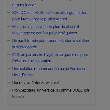
et sans friction
SOLID Clean M d’Ecolab : un détergent solide
$
pour lave-vaisselle professionnel
Moins de manipulations, plus de place et
$
davantage de confort pour les équipes
Un audit terrain pour recommander la solution
$
la plus adaptée
PLG, un partenaire hygiène au quotidien pour
$
l’hôtellerie-restauration
Une solution recommandée par le Radisson
$
Hotel Reims
Découvrez l’interview croisée
$
Plongez dans l’univers de la gamme SOLID par
$
Ecolab