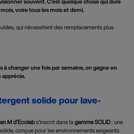
rovisionner souvent. C’est quelque chose qui dure
mois, voire tous les mois et demi.
quides, qui nécessitent des remplacements plus
és à changer une fois par semaine, on gagne en
n apprécie.
ergent solide pour lave-
ean M d’Ecolab
s’inscrit dans la
gamme SOLID
: une
 solide, conçue pour les environnements exigeants