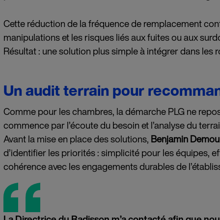
Cette réduction de la fréquence de remplacement contri
manipulations et les risques liés aux fuites ou aux sur
Résultat : une solution plus simple à intégrer dans les 
Un audit terrain pour recommand
Comme pour les chambres, la démarche PLG ne repose p
commence par l’écoute du besoin et l’analyse du terrai
Avant la mise en place des solutions,
Benjamin Demoul
d’identifier les priorités : simplicité pour les équipes,
cohérence avec les engagements durables de l’établi
La Directrice du Radisson m’a contacté afin que nous