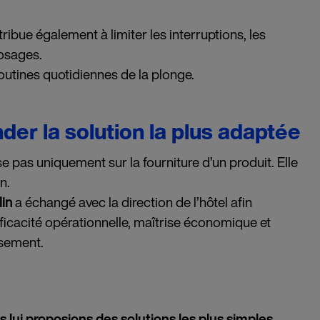
bue également à limiter les interruptions, les
dosages.
routines quotidiennes de la plonge.
er la solution la plus adaptée
as uniquement sur la fourniture d’un produit. Elle
n.
in
a échangé avec la direction de l’hôtel afin
 efficacité opérationnelle, maîtrise économique et
ssement.
 lui proposions des solutions les plus simples