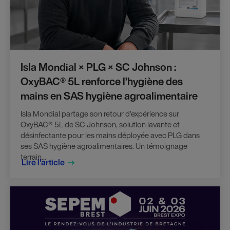
Isla Mondial × PLG × SC Johnson :
OxyBAC® 5L renforce l’hygiène des
mains en SAS hygiène agroalimentaire
Isla Mondial partage son retour d’expérience sur
OxyBAC® 5L de SC Johnson, solution lavante et
désinfectante pour les mains déployée avec PLG dans
ses SAS hygiène agroalimentaires. Un témoignage
terrain...
Lire l'article