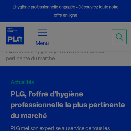
L’hygiène professionnelle engagée - Découvrez toute notre
offre en ligne
Accueil
Actualités
5
5
Menu
PLG, l’offre d’hygiène professionnelle la plus
pertinente du marché
Actualités
PLG, l’offre d’hygiène
professionnelle la plus pertinente
du marché
PLG met son expertise au service de tous les