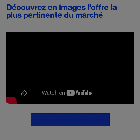
Découvrez en images l’offre la
plus pertinente du marché
Explorez nos solutions phares