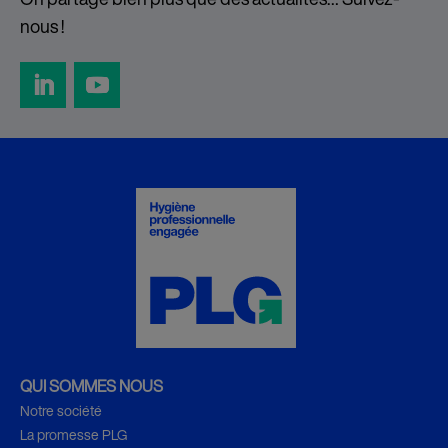
nous !
QUI SOMMES NOUS
Notre société
La promesse PLG