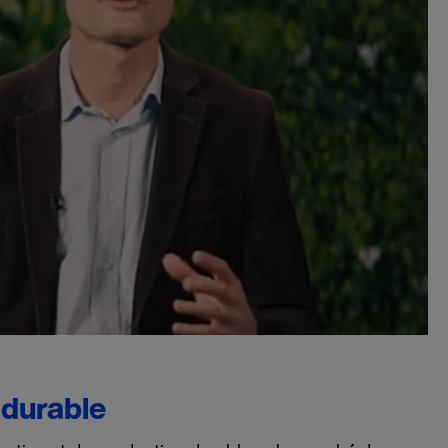
 durable