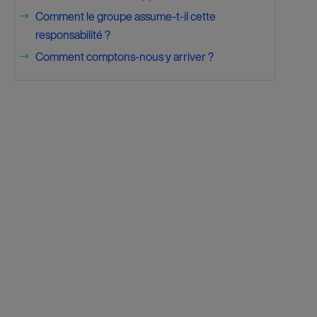
Comment le groupe assume-t-il cette
$
responsabilité ?
Comment comptons-nous y arriver ?
$