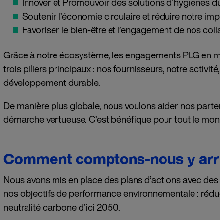
Innover et Promouvoir des solutions d’hygiènes d
Soutenir l’économie circulaire et réduire notre im
Favoriser le bien-être et l’engagement de nos coll
Grâce à notre écosystème, les engagements PLG en mat
trois piliers principaux : nos fournisseurs, notre activité
développement durable.
De manière plus globale, nous voulons aider nos partena
démarche vertueuse. C’est bénéfique pour tout le mon
Comment comptons-nous y arri
Nous avons mis en place des plans d’actions avec des 
nos objectifs de performance environnementale : réd
neutralité carbone d’ici 2050.