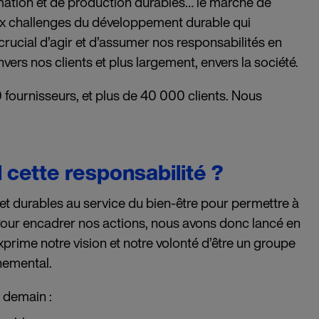
mation et de production durables… le marché de
aux challenges du développement durable qui
crucial d’agir et d’assumer nos responsabilités en
vers nos clients et plus largement, envers la société.
fournisseurs, et plus de 40 000 clients. Nous
cette responsabilité ?
et durables au service du bien-être pour permettre à
 Pour encadrer nos actions, nous avons donc lancé en
prime notre vision et notre volonté d’être un groupe
nemental.
 demain :