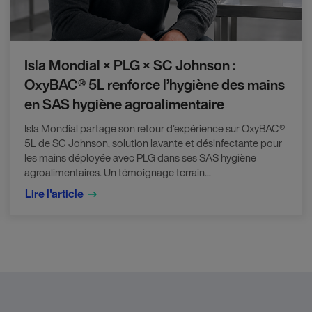
Isla Mondial × PLG × SC Johnson :
OxyBAC® 5L renforce l’hygiène des mains
en SAS hygiène agroalimentaire
Isla Mondial partage son retour d’expérience sur OxyBAC®
5L de SC Johnson, solution lavante et désinfectante pour
les mains déployée avec PLG dans ses SAS hygiène
agroalimentaires. Un témoignage terrain...
Lire l'article