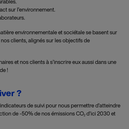
urables.
pact sur l’environnement.
aborateurs.
ière environnementale et sociétale se basent sur
, nos clients, alignés sur les objectifs de
ires et nos clients à s’inscrire eux aussi dans une
de !
ver ?
indicateurs de suivi pour nous permettre d’atteindre
uction de -50% de nos émissions CO
d’ici 2030 et
2