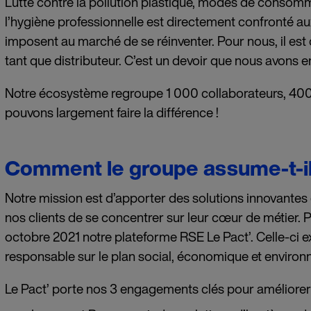
Lutte contre la pollution plastique, modes de consom
l’hygiène professionnelle est directement confronté 
imposent au marché de se réinventer. Pour nous, il est 
tant que distributeur. C’est un devoir que nous avons en
Notre écosystème regroupe 1 000 collaborateurs, 400 
pouvons largement faire la différence !
Comment le groupe assume-t-il 
Notre mission est d’apporter des solutions innovantes 
nos clients de se concentrer sur leur cœur de métier.
octobre 2021 notre plateforme RSE Le Pact’. Celle-ci ex
responsable sur le plan social, économique et environ
Le Pact’ porte nos 3 engagements clés pour améliorer