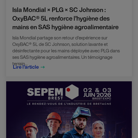
Isla Mondial × PLG × SC Johnson :
OxyBAC® 5L renforce l’hygiène des
mains en SAS hygiène agroalimentaire
Isla Mondial partage son retour d’expérience sur
OxyBAC® 5L de SC Johnson, solution lavante et
désinfectante pour les mains déployée avec PLG dans
ses SAS hygiène agroalimentaires. Un témoignage
terrain...
Lire l'article