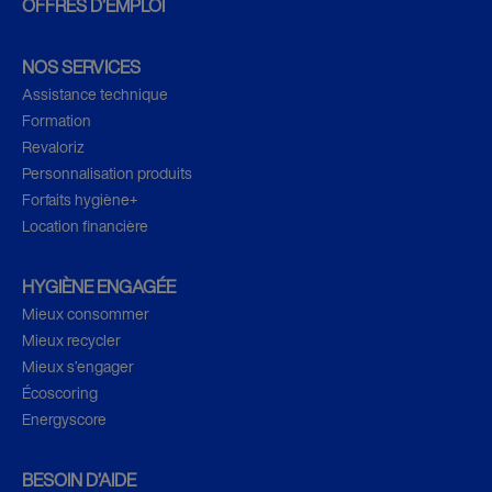
OFFRES D’EMPLOI
NOS SERVICES
Assistance technique
Formation
Revaloriz
Personnalisation produits
Forfaits hygiène+
Location financière
HYGIÈNE ENGAGÉE
Mieux consommer
Mieux recycler
Mieux s’engager
Écoscoring
Energyscore
BESOIN D’AIDE