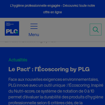
L’hygiène professionnelle engagée - Découvrez toute notre
offre en ligne
Accueil
Actualités
5
5
Menu
Le Pact’ : l’Écoscoring by PLG
Actualités
Le Pact’ : l’Écoscoring by PLG
Face aux nouvelles exigences environnementales,
PLG innove avec un outil unique : l’Écoscoring. Inspiré
du Nutri-score, ce système de notation de 0 à 10
permet d’évaluer la durabilité des produits d’hygiène
professionnelle selon 6 critères clés, de la