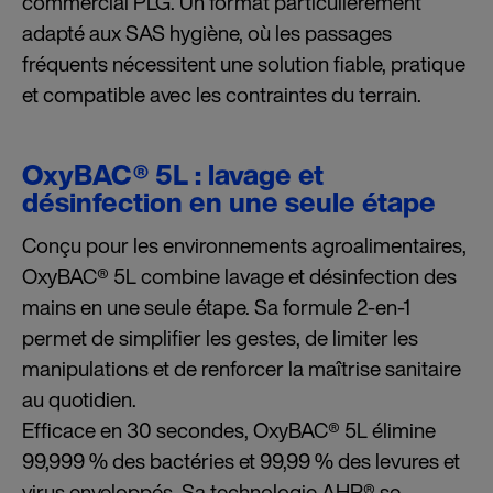
commercial PLG. Un format particulièrement
adapté aux SAS hygiène, où les passages
fréquents nécessitent une solution fiable, pratique
et compatible avec les contraintes du terrain.
OxyBAC® 5L : lavage et
désinfection en une seule étape
Conçu pour les environnements agroalimentaires,
OxyBAC® 5L combine lavage et désinfection des
mains en une seule étape. Sa formule 2-en-1
permet de simplifier les gestes, de limiter les
manipulations et de renforcer la maîtrise sanitaire
au quotidien.
Efficace en 30 secondes, OxyBAC® 5L élimine
99,999 % des bactéries et 99,99 % des levures et
virus enveloppés. Sa technologie AHP® se