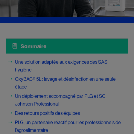
i
Sommaire
Une solution adaptée aux exigences des SAS
$
hygiène
OxyBAC® 5L : lavage et désinfection en une seule
$
étape
Un déploiement accompagné par PLG et SC
$
Johnson Professional
Des retours positifs des équipes
$
PLG, un partenaire réactif pour les professionnels de
$
l’agroalimentaire